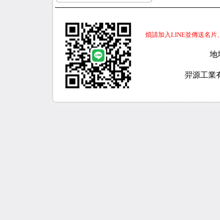
煩請加入LINE並傳送名
地
羿源工業有